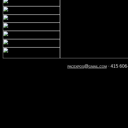
pacexpos@gmail.com
· 415 606-